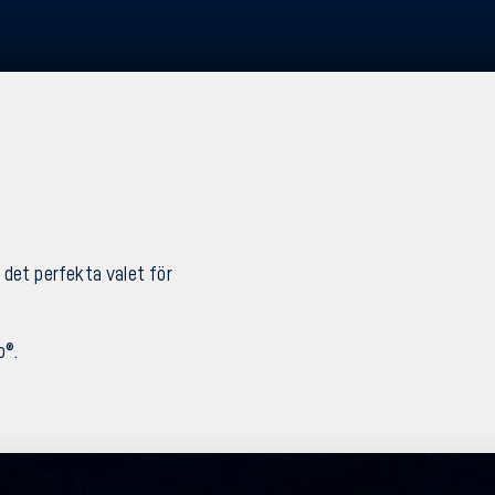
det perfekta valet för
o®.