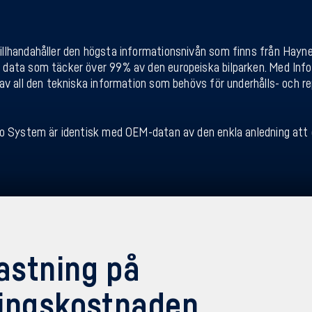
llhandahåller den högsta informationsnivån som finns från Hayn
data som täcker över 99% av den europeiska bilparken. Med Inf
av all den tekniska information som behövs för underhålls- och re
fo System är identisk med OEM-datan av den enkla anledning at
astning på
ringskostnaden