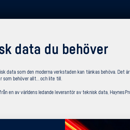
isk data du behöver
nisk data som den moderna verkstaden kan tänkas behöva. Det är 
 som behöver allt… och lite till.
från en av världens ledande leverantör av teknisk data, HaynesPr