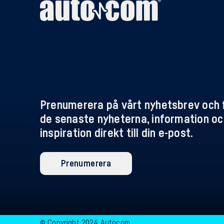
Prenumerera på vårt nyhetsbrev och 
de senaste nyheterna, information oc
inspiration direkt till din e-post.
Prenumerera
© Copyright 2024 Autocom