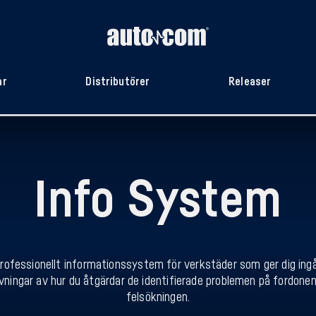
ar
Distributörer
Releaser
Info System
rofessionellt informationssystem för verkstäder som ger dig ing
vningar av hur du åtgärdar de identifierade problemen på fordonen
felsökningen.