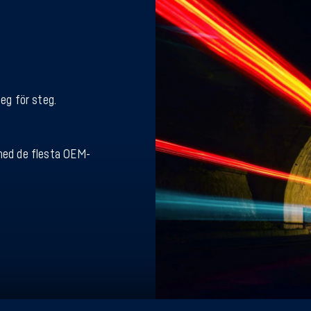
teg för steg.
 med de flesta OEM-