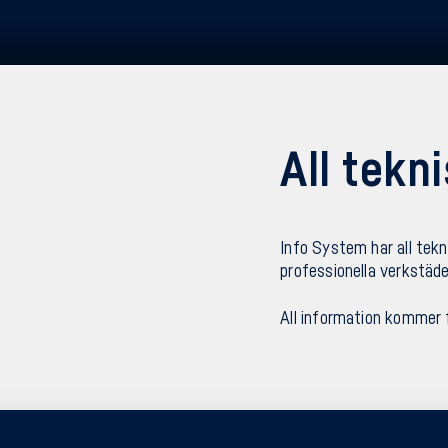
All tekn
Info System har all tek
professionella verkstäder
All information kommer 