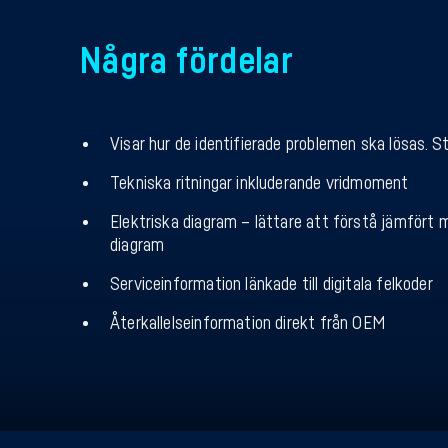
Några fördelar
Visar hur de identifierade problemen ska lösas. S
Tekniska ritningar inkluderande vridmoment
Elektriska diagram – lättare att förstå jämfört
diagram
Serviceinformation länkade till digitala felkoder
Återkallelseinformation direkt från OEM