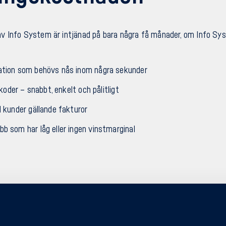
v Info System är intjänad på bara några få månader, om Info S
ation som behövs nås inom några sekunder
lkoder – snabbt, enkelt och pålitligt
d kunder gällande fakturor
b som har låg eller ingen vinstmarginal