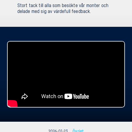
Stort tack till alla som besökte vår monter och
delade med sig av värdefull feedback.
2026-01-23
Övrigt