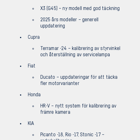
X3 (G45) – ny modell med god täckning
2025 års modeller – generell
uppdatering
Cupra
Terramar -24 – kalibrering av styrvinkel
och återställning av servicelampa
Fiat
Ducato – uppdateringar för att täcka
fler motorvarianter
Honda
HR-V – nytt system för kalibrering av
främre kamera
KIA
Picanto -18, Rio -17, Stonic -17 –