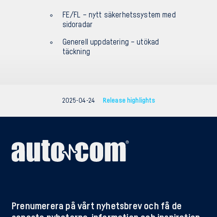
FE/FL – nytt säkerhetssystem med
sidoradar
Generell uppdatering – utökad
täckning
2025-04-24
Release highlights
Prenumerera på vårt nyhetsbrev och få de