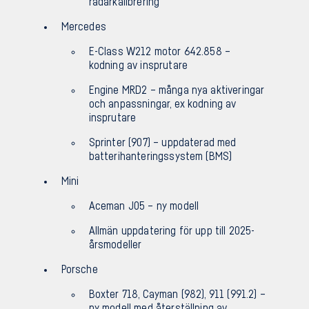
radarkalibrering
Mercedes
E-Class W212 motor 642.858 –
kodning av insprutare
Engine MRD2 – många nya aktiveringar
och anpassningar, ex kodning av
insprutare
Sprinter (907) – uppdaterad med
batterihanteringssystem (BMS)
Mini
Aceman J05 – ny modell
Allmän uppdatering för upp till 2025-
årsmodeller
Porsche
Boxter 718, Cayman (982), 911 (991.2) –
ny modell med återställning av