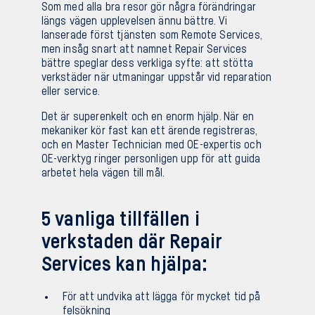
Som med alla bra resor gör några förändringar
längs vägen upplevelsen ännu bättre. Vi
Sv
En
lanserade först tjänsten som Remote Services,
men insåg snart att namnet Repair Services
bättre speglar dess verkliga syfte: att stötta
verkstäder när utmaningar uppstår vid reparation
eller service.
Det är superenkelt och en enorm hjälp. När en
mekaniker kör fast kan ett ärende registreras,
och en Master Technician med OE-expertis och
OE-verktyg ringer personligen upp för att guida
arbetet hela vägen till mål.
5 vanliga tillfällen i
verkstaden där Repair
Services kan hjälpa:
För att undvika att lägga för mycket tid på
felsökning